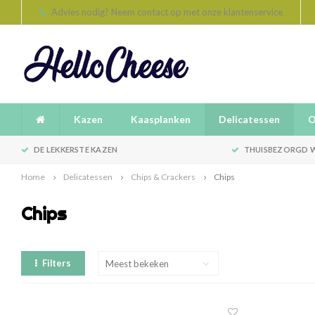
Advies nodig? Neem contact op met onze klantenservice
Kazen
Kaasplanken
Delicatessen
O
DE LEKKERSTE KAZEN
THUISBEZORGD W
Home
Delicatessen
Chips & Crackers
Chips
Chips
Filters
Meest bekeken