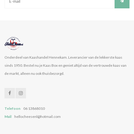
Onderdeel van Kaashandel Hennekam. Leverancier van de lekkerste kaas
sinds 1950. Bestel nu je Kaas Box en geniet altijd van de vertrouwde kaas van
de markt, alleen nu ook thuisbezorgd.
Telefoon
06 13868010
Mail
hellocheesenl@hotmail.com