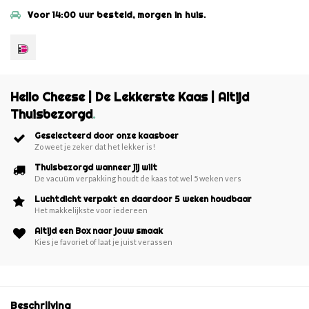
Voor 14:00 uur besteld, morgen in huis.
Hello Cheese | De Lekkerste Kaas | Altijd
Thuisbezorgd
.
Geselecteerd door onze kaasboer
Zo weet je zeker dat het lekker is!
Thuisbezorgd wanneer jij wilt
De vacuüm verpakking houdt de kaas tot wel 5 weken vers
Luchtdicht verpakt en daardoor 5 weken houdbaar
Het makkelijkste voor iedereen
Altijd een Box naar jouw smaak
Kies je favoriet of laat je juist verassen
Beschrijving