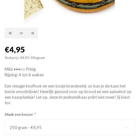
€4,95
Stukprijs: €4,95 / Kilogram
Mild •••○○ Pittig
Rijping: 4 tot 6 weken
Een vleugje knoflook en een bosje brandnetel, zo kun je de kaas het
beste omschrijven! Heerlijk gezond voor op brood en een aanwinst op
een kaasplankje! Let op, deze brandnetelkaas prikt niet meer!Jij kiest
toc
Maak een keuze:
*
250 gram - €4,95