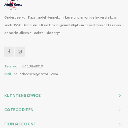
Onderdeel van Kaashandel Hennekam. Leverancier van de lekkerste kaas
sinds 1950. Bestel nu je Kaas Box en geniet altijd van de vertrouwde kaas van
de markt, alleen nu ook thuisbezorgd.
Telefoon
06 13868010
Mail
hellocheesenl@hotmail.com
KLANTENSERVICE
CATEGORIEËN
MIJN ACCOUNT