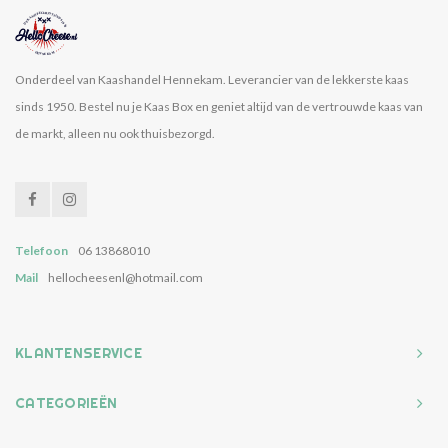
Onderdeel van Kaashandel Hennekam. Leverancier van de lekkerste kaas
sinds 1950. Bestel nu je Kaas Box en geniet altijd van de vertrouwde kaas van
de markt, alleen nu ook thuisbezorgd.
Telefoon
06 13868010
Mail
hellocheesenl@hotmail.com
KLANTENSERVICE
CATEGORIEËN