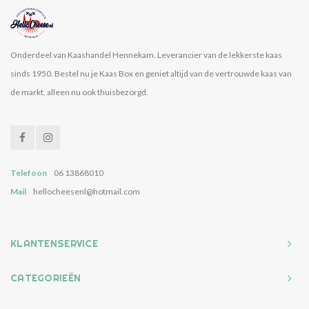
Onderdeel van Kaashandel Hennekam. Leverancier van de lekkerste kaas
sinds 1950. Bestel nu je Kaas Box en geniet altijd van de vertrouwde kaas van
de markt, alleen nu ook thuisbezorgd.
Telefoon
06 13868010
Mail
hellocheesenl@hotmail.com
KLANTENSERVICE
CATEGORIEËN