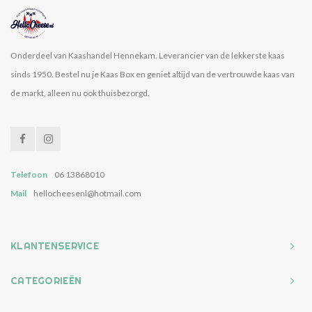
Onderdeel van Kaashandel Hennekam. Leverancier van de lekkerste kaas
sinds 1950. Bestel nu je Kaas Box en geniet altijd van de vertrouwde kaas van
de markt, alleen nu ook thuisbezorgd.
Telefoon
06 13868010
Mail
hellocheesenl@hotmail.com
KLANTENSERVICE
CATEGORIEËN